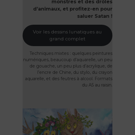
monstres et des drôles
d’animaux, et profitez-en pour
saluer Satan !
Voir les dessins lunatiques au
grand complet
Techniques mixtes : quelques peintures
numériques, beaucoup d’aquarelle, un peu
de gouache, un peu plus d’acrylique, de
l’encre de Chine, du stylo, du crayon
aquarelle, et des feutres à alcool. Formats
du A5 au raisin.