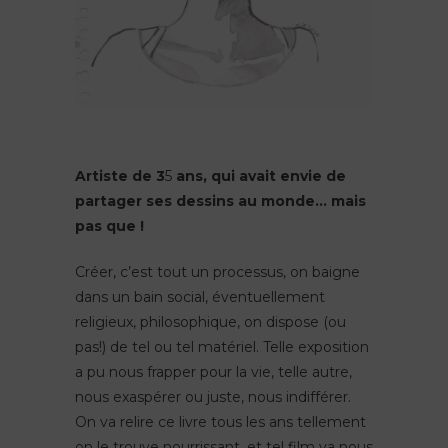
Artiste de 3
5
ans, qui avait envie de
partager ses dessins au monde… mais
pas que !
Créer, c’est tout un processus, on baigne
dans un bain social, éventuellement
religieux, philosophique, on dispose (ou
pas!) de tel ou tel matériel. Telle exposition
a pu nous frapper pour la vie, telle autre,
nous exaspérer ou juste, nous indifférer.
On va relire ce livre tous les ans tellement
on le trouve nourrissant, et tel film va nous