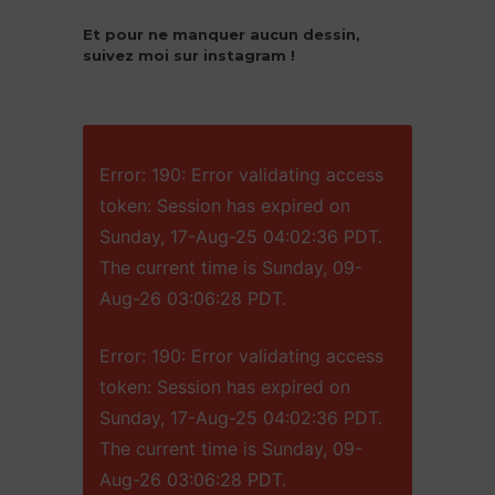
Et pour ne manquer aucun dessin,
suivez moi sur instagram !
Error: 190: Error validating access
token: Session has expired on
Sunday, 17-Aug-25 04:02:36 PDT.
The current time is Sunday, 09-
Aug-26 03:06:28 PDT.
Error: 190: Error validating access
token: Session has expired on
Sunday, 17-Aug-25 04:02:36 PDT.
The current time is Sunday, 09-
Aug-26 03:06:28 PDT.