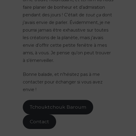
faire planer de bonheur et d’admiration
pendant des jours ! C’était de
tout ça
dont
j’avais envie de parler. Évidemment, je ne
pourrai jamais être exhaustive sur toutes
les créations de la planète, mais j’avais
envie d’offrir cette petite fenêtre à mes
amis, à vous. Je pense qu’on peut trouver
à s’émerveiller.
Bonne balade, et n’hésitez pas à me
contacter pour échanger si vous avez
envie !
Tchouktchouk Baroum
Contact