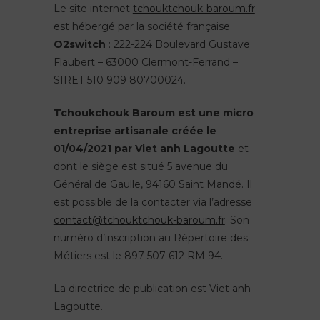
Le site internet
tchouktchouk-baroum.fr
est hébergé par la société française
O2switch
: 222-224 Boulevard Gustave
Flaubert – 63000 Clermont-Ferrand –
SIRET 510 909 80700024.
Tchoukchouk Baroum est une micro
entreprise artisanale créée le
01/04/2021 par Viet anh Lagoutte
et
dont le siège est situé 5 avenue du
Général de Gaulle, 94160 Saint Mandé. Il
est possible de la contacter via l’adresse
contact@tchouktchouk-baroum.fr
. Son
numéro d’inscription au Répertoire des
Métiers est le 897 507 612 RM 94.
La directrice de publication est Viet anh
Lagoutte.