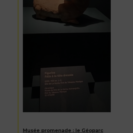
Musée promenade : le Géoparc