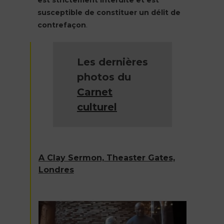
est strictement interdite et est
susceptible de constituer un délit de
contrefaçon
.
Les dernières
photos du
Carnet
culturel
A Clay Sermon, Theaster Gates,
Londres