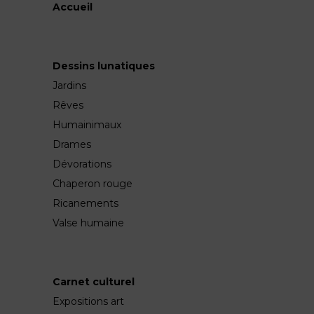
Accueil
Dessins lunatiques
Jardins
Rêves
Humainimaux
Drames
Dévorations
Chaperon rouge
Ricanements
Valse humaine
Carnet culturel
Expositions art