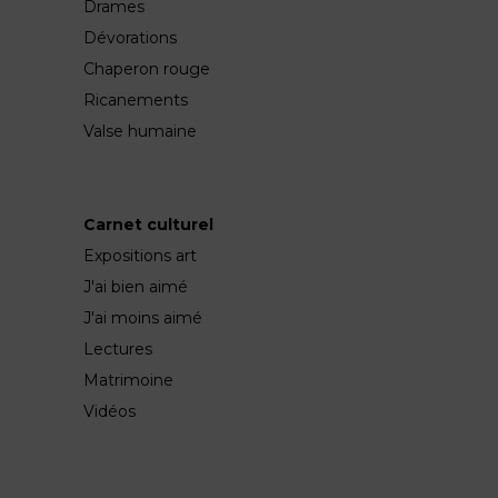
Drames
Dévorations
Chaperon rouge
Ricanements
Valse humaine
Carnet culturel
Expositions art
J'ai bien aimé
J'ai moins aimé
Lectures
Matrimoine
Vidéos