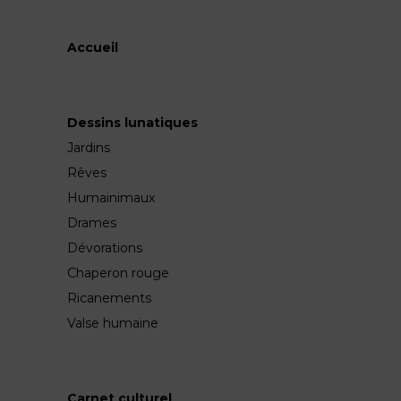
Accueil
Dessins lunatiques
Jardins
Rêves
Humainimaux
Drames
Dévorations
Chaperon rouge
Ricanements
Valse humaine
Carnet culturel