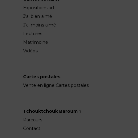
Expositions art
J'ai bien aimé
J'ai moins aimé
Lectures
Matrimoine
Vidéos
Cartes postales
Vente en ligne Cartes postales
Tchouktchouk Baroum
?
Parcours
Contact