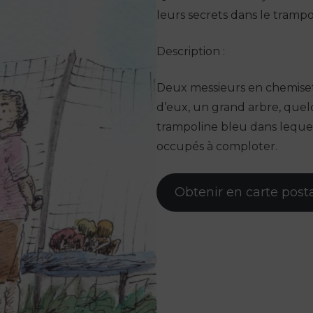
leurs secrets dans le tramp
Description :
Deux messieurs en chemiset
d’eux, un grand arbre, quel
trampoline bleu dans leque
occupés à comploter.
Obtenir en carte posta