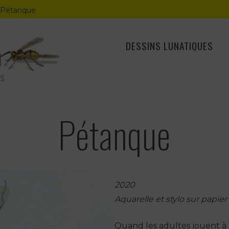
Pétanque
DESSINS LUNATIQUES
ES
Pétanque
2020
Aquarelle et stylo sur papier
Quand les adultes jouent à