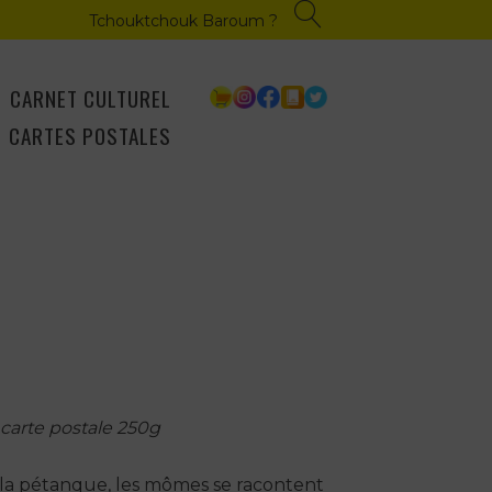
Tchouktchouk Baroum ?
CARNET CULTUREL
CARTES POSTALES
 carte postale 250g
 la pétanque, les mômes se racontent