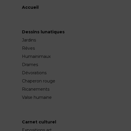
Accueil
Dessins lunatiques
Jardins
Rêves
Humainimaux
Drames
Dévorations
Chaperon rouge
Ricanements
Valse humaine
Carnet culturel
Expositions art