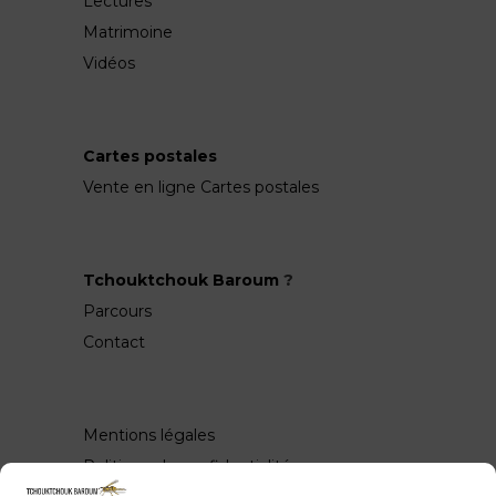
Lectures
Matrimoine
Vidéos
Cartes postales
Vente en ligne Cartes postales
Tchouktchouk Baroum
?
Parcours
Contact
Mentions légales
Politique de confidentialité