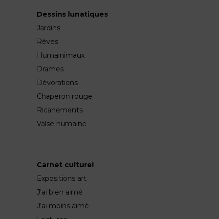
Dessins lunatiques
Jardins
Rêves
Humainimaux
Drames
Dévorations
Chaperon rouge
Ricanements
Valse humaine
Carnet culturel
Expositions art
J'ai bien aimé
J'ai moins aimé