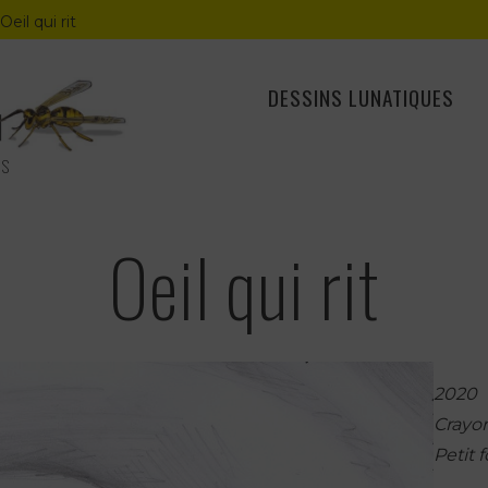
Oeil qui rit
DESSINS LUNATIQUES
ES
Oeil qui rit
2020
Crayon
Petit 