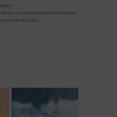
ption :
lan sur un œil écarquillé et entouré
es, en noir et blanc.