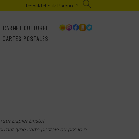
Tchouktchouk Baroum ?
CARNET CULTUREL
CARTES POSTALES
 sur papier bristol
format type carte postale ou pas loin