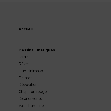
Accueil
Dessins lunatiques
Jardins
Rêves
Humainimaux
Drames
Dévorations
Chaperon rouge
Ricanements
Valse humaine