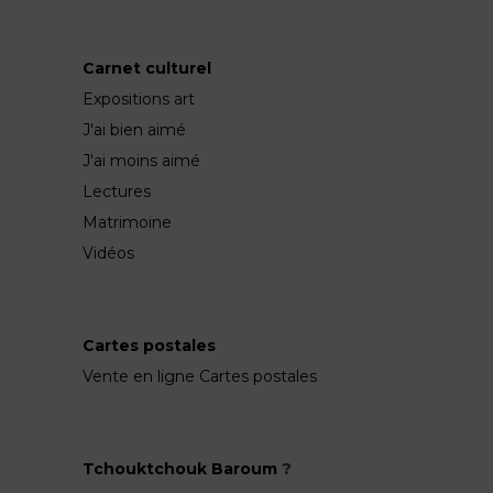
Carnet culturel
Expositions art
J'ai bien aimé
J'ai moins aimé
Lectures
Matrimoine
Vidéos
Cartes postales
Vente en ligne Cartes postales
Tchouktchouk Baroum
?