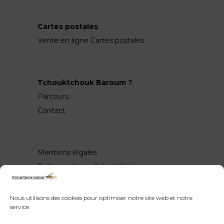
Cartes postales
Vente en ligne Cartes postales
Tchouktchouk Baroum
?
Parcours
Contact
Mentions légales
Politique de confidentialité
Nous utilisons des cookies pour optimiser notre site web et notre
service.