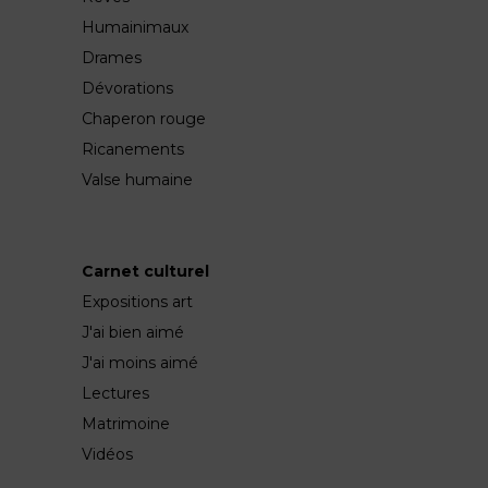
Humainimaux
Drames
Dévorations
Chaperon rouge
Ricanements
Valse humaine
Carnet culturel
Expositions art
J'ai bien aimé
J'ai moins aimé
Lectures
Matrimoine
Vidéos