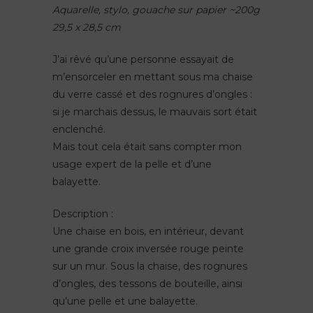
Aquarelle, stylo, gouache sur papier ~200g
29,5 x 28,5
cm
J’ai rêvé qu’une personne essayait de
m’ensorceler en mettant sous ma chaise
du verre cassé et des rognures d’ongles :
si je marchais dessus, le mauvais sort était
enclenché.
Mais tout cela était sans compter mon
usage expert de la pelle et d’une
balayette.
Description :
Une chaise en bois, en intérieur, devant
une grande croix inversée rouge peinte
sur un mur. Sous la chaise, des rognures
d’ongles, des tessons de bouteille, ainsi
qu’une pelle et une balayette.