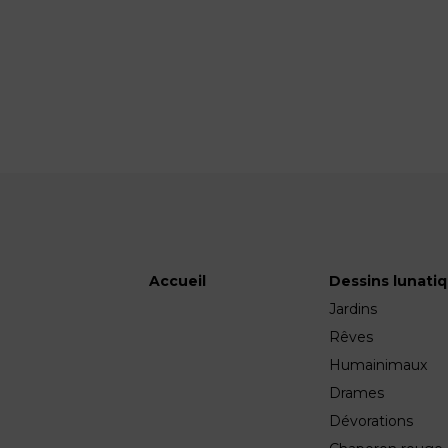
Accueil
Dessins lunati
Jardins
Rêves
Humainimaux
Drames
Dévorations