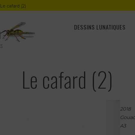
Le cafard (2)
DESSINS LUNATIQUES
ES
Le cafard (2)
2018
Gouach
A3