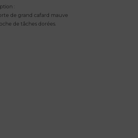
ption :
orte de grand cafard mauve
oche de tâches dorées.