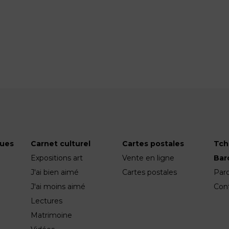
ques
Carnet culturel
Cartes postales
Tch
Expositions art
Vente en ligne
Ba
J'ai bien aimé
Cartes postales
Par
J'ai moins aimé
Con
Lectures
Matrimoine