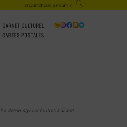
Tchouktchouk Baroum ?
CARNET CULTUREL
CARTES POSTALES
e dorée, stylo et feutres à alcool