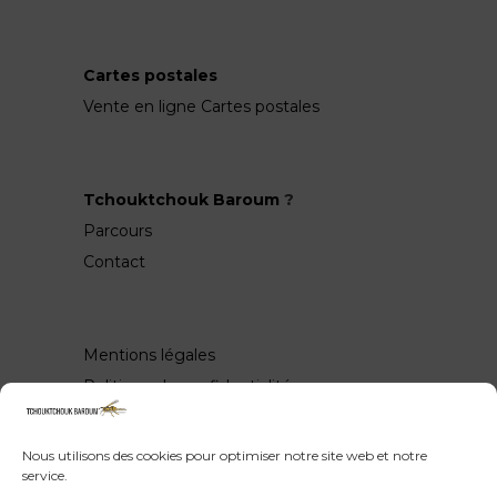
Cartes postales
Vente en ligne Cartes postales
Tchouktchouk Baroum
?
Parcours
Contact
Mentions légales
Politique de confidentialité
Nous utilisons des cookies pour optimiser notre site web et notre
service.