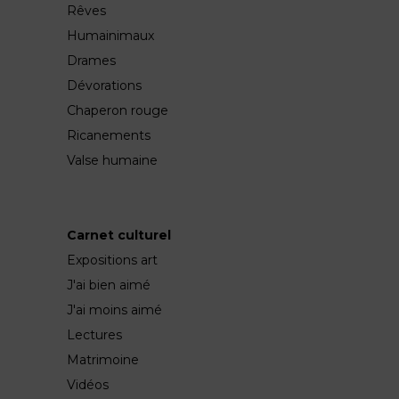
Rêves
Humainimaux
Drames
Dévorations
Chaperon rouge
Ricanements
Valse humaine
Carnet culturel
Expositions art
J'ai bien aimé
J'ai moins aimé
Lectures
Matrimoine
Vidéos