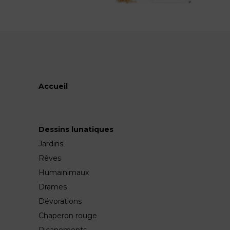
Accueil
Dessins lunatiques
Jardins
Rêves
Humainimaux
Drames
Dévorations
Chaperon rouge
Ricanements