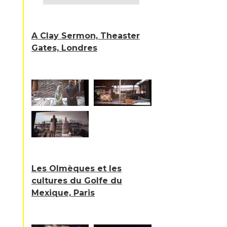
A Clay Sermon, Theaster
Gates, Londres
Les Olmèques et les
cultures du Golfe du
Mexique, Paris