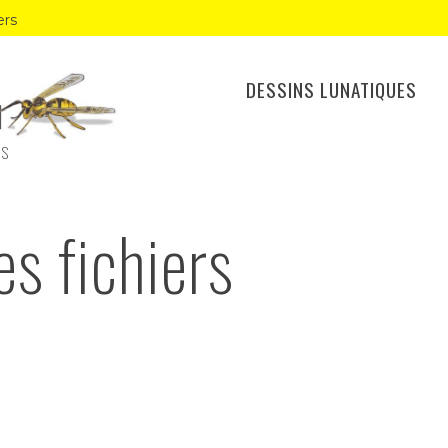
ers
DESSINS LUNATIQUES
ES
s fichiers