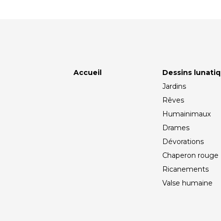
Accueil
Dessins lunati
Jardins
Rêves
Humainimaux
Drames
Dévorations
Chaperon rouge
Ricanements
Valse humaine