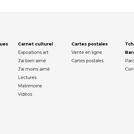
ques
Carnet culturel
Cartes postales
Tch
Expositions art
Vente en ligne
Ba
J'ai bien aimé
Cartes postales
Par
J'ai moins aimé
Con
Lectures
Matrimoine
Vidéos