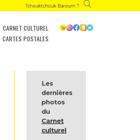
Tchouktchouk Baroum ?
CARNET CULTUREL
CARTES POSTALES
Les
dernières
photos
du
Carnet
culturel