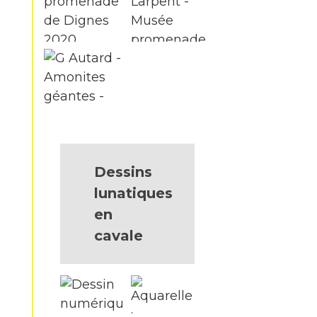
Dessins
lunatiques
en
cavale