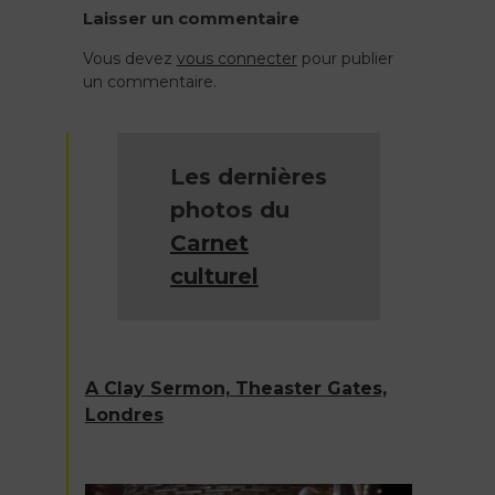
Laisser un commentaire
de
Vous devez
vous connecter
pour publier
un commentaire.
l’article
Les dernières
photos du
Carnet
culturel
A Clay Sermon, Theaster Gates,
Londres