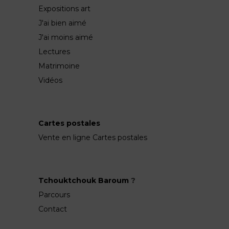
Expositions art
J'ai bien aimé
J'ai moins aimé
Lectures
Matrimoine
Vidéos
Cartes postales
Vente en ligne Cartes postales
Tchouktchouk Baroum
?
Parcours
Contact