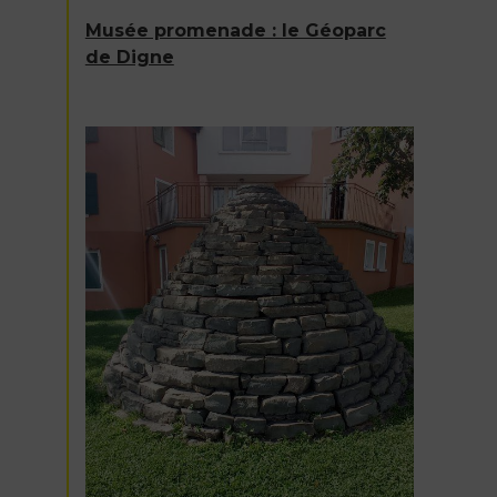
Musée promenade : le Géoparc
de Digne