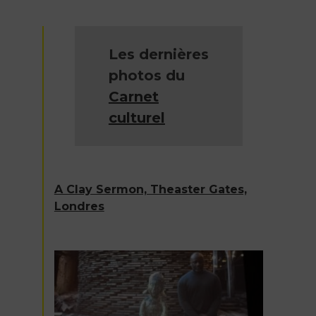
l’article
Les dernières
photos du
Carnet
culturel
A Clay Sermon, Theaster Gates,
Londres