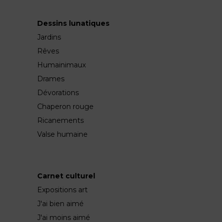
Dessins lunatiques
Jardins
Rêves
Humainimaux
Drames
Dévorations
Chaperon rouge
Ricanements
Valse humaine
Carnet culturel
Expositions art
J'ai bien aimé
J'ai moins aimé