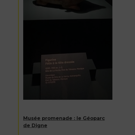
Musée promenade : le Géoparc
de Digne