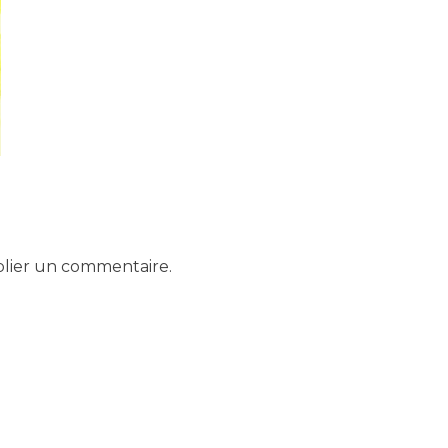
mort
lier un commentaire.