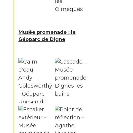
Musée promenade : le
Géoparc de Digne