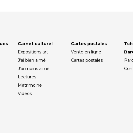
ques
Carnet culturel
Cartes postales
Tch
Expositions art
Vente en ligne
Ba
J'ai bien aimé
Cartes postales
Par
J'ai moins aimé
Con
Lectures
Matrimoine
Vidéos