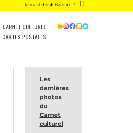
Tchouktchouk Baroum ?
CARNET CULTUREL
CARTES POSTALES
Les
dernières
photos
du
Carnet
culturel