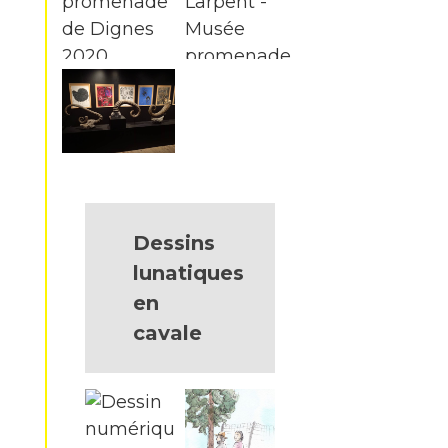
Dessins
lunatiques
en
cavale