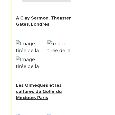
A Clay Sermon, Theaster
Gates, Londres
Les Olmèques et les
cultures du Golfe du
Mexique, Paris