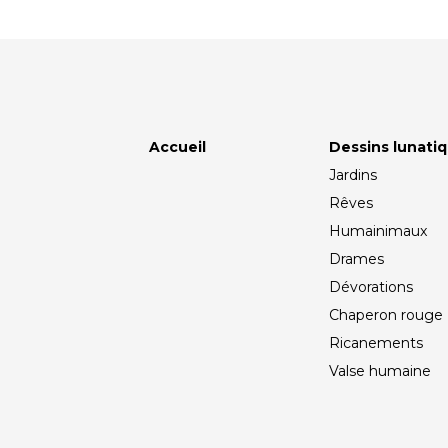
Accueil
Dessins lunati
Jardins
Rêves
Humainimaux
Drames
Dévorations
Chaperon rouge
Ricanements
Valse humaine