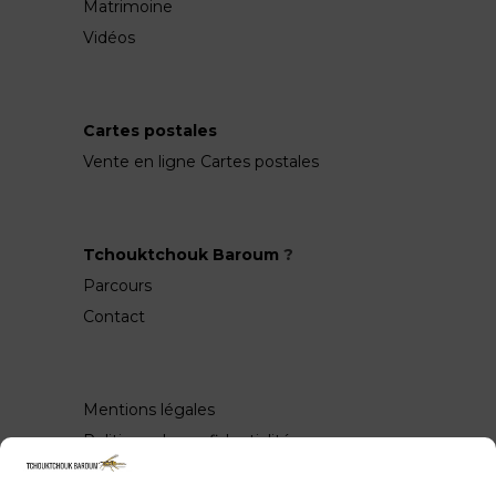
Matrimoine
Vidéos
Cartes postales
Vente en ligne Cartes postales
Tchouktchouk Baroum
?
Parcours
Contact
Mentions légales
Politique de confidentialité