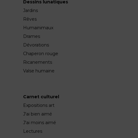
Dessins lunatiques
Jardins
Rêves
Humainimaux
Drames
Dévorations
Chaperon rouge
Ricanements
Valse humaine
Carnet culturel
Expositions art
J'ai bien aimé
J'ai moins aimé
Lectures