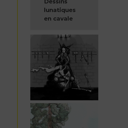
Dessins
lunatiques
en cavale