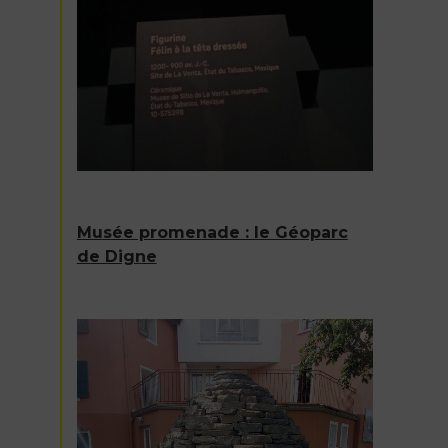
Musée promenade : le Géoparc
de Digne