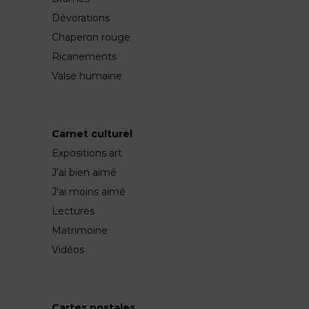
Dévorations
Chaperon rouge
Ricanements
Valse humaine
Carnet culturel
Expositions art
J'ai bien aimé
J'ai moins aimé
Lectures
Matrimoine
Vidéos
Cartes postales