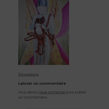
Dévorations
Navigation
Laisser un commentaire
de
Vous devez
vous connecter
pour publier
un commentaire.
l’article