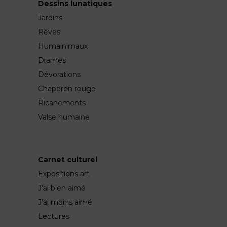
Dessins lunatiques
Jardins
Rêves
Humainimaux
Drames
Dévorations
Chaperon rouge
Ricanements
Valse humaine
Carnet culturel
Expositions art
J'ai bien aimé
J'ai moins aimé
Lectures