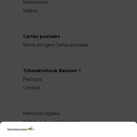
Matrimoine
Vidéos
Cartes postales
Vente en ligne Cartes postales
Tchouktchouk Baroum
?
Parcours
Contact
Mentions légales
Politique de confidentialité