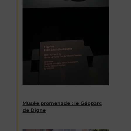
Musée promenade : le Géoparc
de Digne