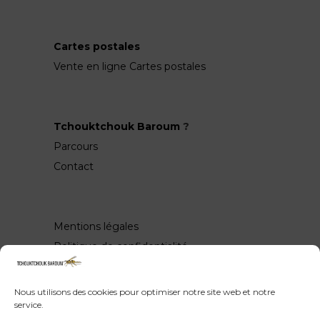
Cartes postales
Vente en ligne Cartes postales
Tchouktchouk Baroum
?
Parcours
Contact
Mentions légales
Politique de confidentialité
Nous utilisons des cookies pour optimiser notre site web et notre
service.