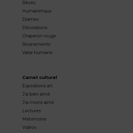
Rêves
Humainimaux
Drames
Dévorations
Chaperon rouge
Ricanements
Valse humaine
Carnet culturel
Expositions art
J'ai bien aimé
J'ai moins aimé
Lectures
Matrimoine
Vidéos