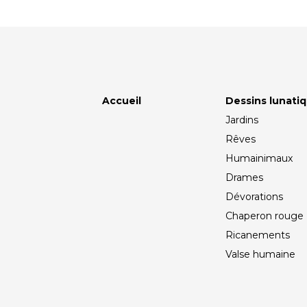
Accueil
Dessins lunati
Jardins
Rêves
Humainimaux
Drames
Dévorations
Chaperon rouge
Ricanements
Valse humaine