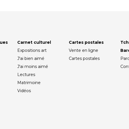
ques
Carnet culturel
Cartes postales
Tch
Expositions art
Vente en ligne
Ba
J'ai bien aimé
Cartes postales
Par
J'ai moins aimé
Con
Lectures
Matrimoine
Vidéos