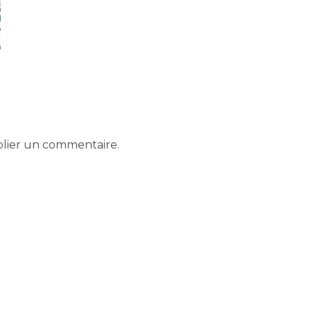
lier un commentaire.