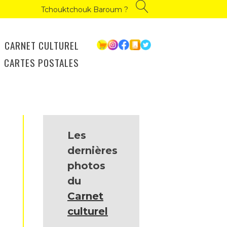
Tchouktchouk Baroum ?
CARNET CULTUREL
CARTES POSTALES
Les
dernières
photos
du
Carnet
culturel