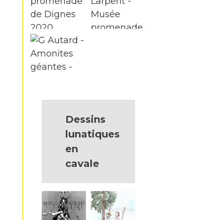
Dessins
lunatiques
en
cavale