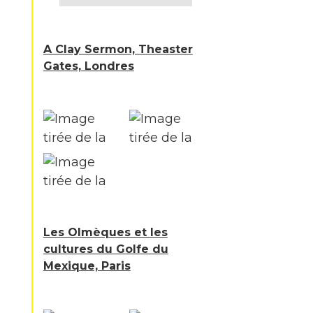
A Clay Sermon, Theaster
Gates, Londres
Les Olmèques et les
cultures du Golfe du
Mexique, Paris