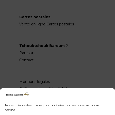
Cartes postales
Vente en ligne Cartes postales
Tchouktchouk Baroum
?
Parcours
Contact
Mentions légales
Politique de confidentialité
Nous utilisons des cookies pour optimiser notre site web et notre
service.