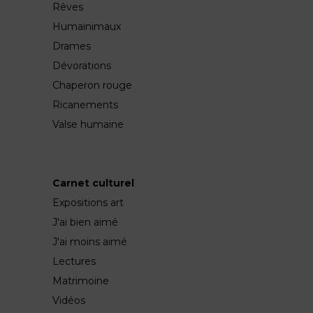
Rêves
Humainimaux
Drames
Dévorations
Chaperon rouge
Ricanements
Valse humaine
Carnet culturel
Expositions art
J'ai bien aimé
J'ai moins aimé
Lectures
Matrimoine
Vidéos