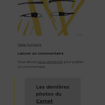
Valse humaine
Navigation
Laisser un commentaire
de
Vous devez
vous connecter
pour publier
un commentaire.
l’article
Les dernières
photos du
Carnet