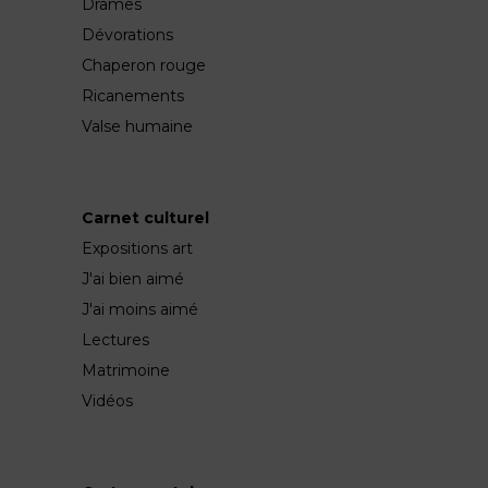
Drames
Dévorations
Chaperon rouge
Ricanements
Valse humaine
Carnet culturel
Expositions art
J'ai bien aimé
J'ai moins aimé
Lectures
Matrimoine
Vidéos