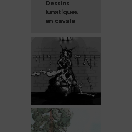
Dessins
lunatiques
en cavale