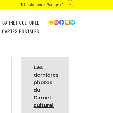
Tchouktchouk Baroum ?
CARNET CULTUREL
CARTES POSTALES
Les
dernières
photos
du
Carnet
culturel