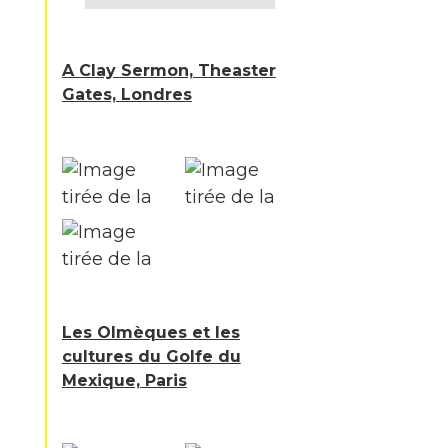
A Clay Sermon, Theaster
Gates, Londres
Les Olmèques et les
cultures du Golfe du
Mexique, Paris