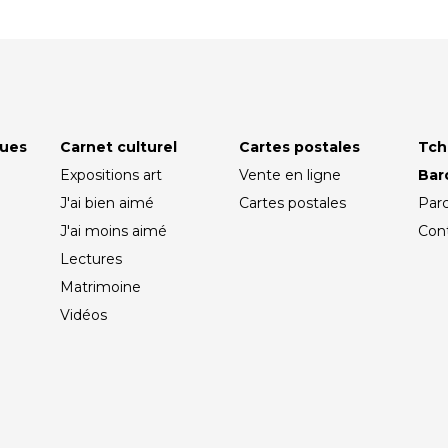
ques
Carnet culturel
Cartes postales
Tch
Expositions art
Vente en ligne
Ba
J'ai bien aimé
Cartes postales
Par
J'ai moins aimé
Con
Lectures
Matrimoine
Vidéos