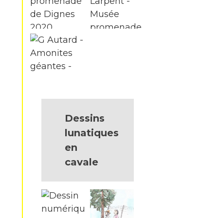
Dessins
lunatiques
en
cavale