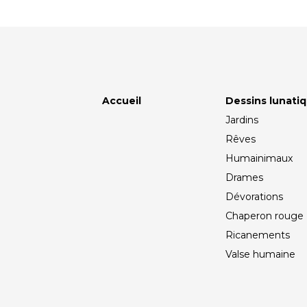
Accueil
Dessins lunati
Jardins
Rêves
Humainimaux
Drames
Dévorations
Chaperon rouge
Ricanements
Valse humaine