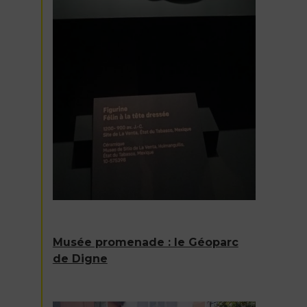
Musée promenade : le Géoparc
de Digne