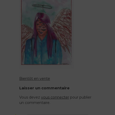
Bientôt en vente
Navigation
Laisser un commentaire
de
Vous devez
vous connecter
pour publier
un commentaire.
l’article