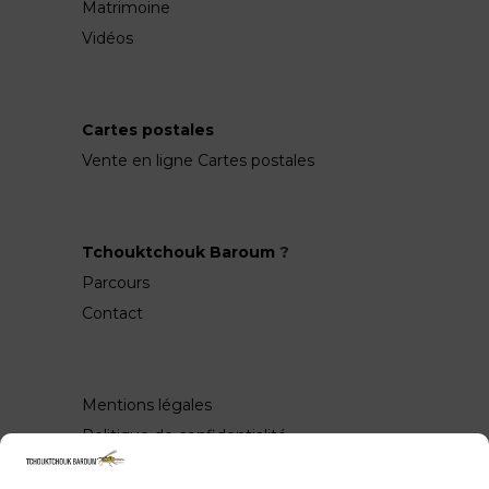
Matrimoine
Vidéos
Cartes postales
Vente en ligne Cartes postales
Tchouktchouk Baroum
?
Parcours
Contact
Mentions légales
Politique de confidentialité