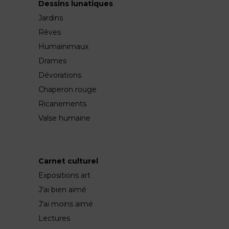
Dessins lunatiques
Jardins
Rêves
Humainimaux
Drames
Dévorations
Chaperon rouge
Ricanements
Valse humaine
Carnet culturel
Expositions art
J'ai bien aimé
J'ai moins aimé
Lectures