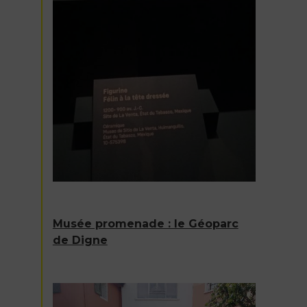
Musée promenade : le Géoparc
de Digne