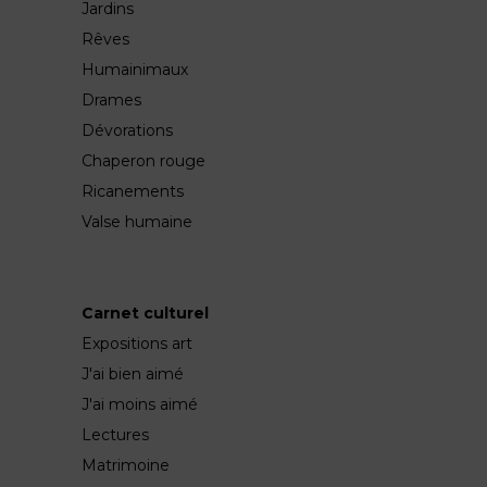
Jardins
Rêves
Humainimaux
Drames
Dévorations
Chaperon rouge
Ricanements
Valse humaine
Carnet culturel
Expositions art
J'ai bien aimé
J'ai moins aimé
Lectures
Matrimoine