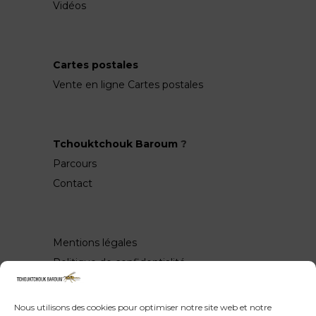
Vidéos
Cartes postales
Vente en ligne Cartes postales
Tchouktchouk Baroum
?
Parcours
Contact
Mentions légales
Politique de confidentialité
Nous utilisons des cookies pour optimiser notre site web et notre