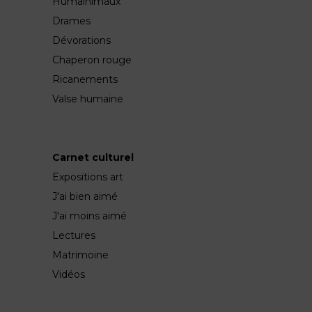
Humainimaux
Drames
Dévorations
Chaperon rouge
Ricanements
Valse humaine
Carnet culturel
Expositions art
J'ai bien aimé
J'ai moins aimé
Lectures
Matrimoine
Vidéos