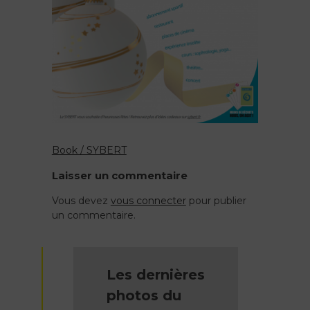
Book / SYBERT
Navigation
Laisser un commentaire
de
Vous devez
vous connecter
pour publier
un commentaire.
l’article
Les dernières
photos du