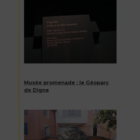
Musée promenade : le Géoparc
de Digne