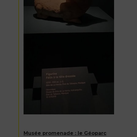
Musée promenade : le Géoparc