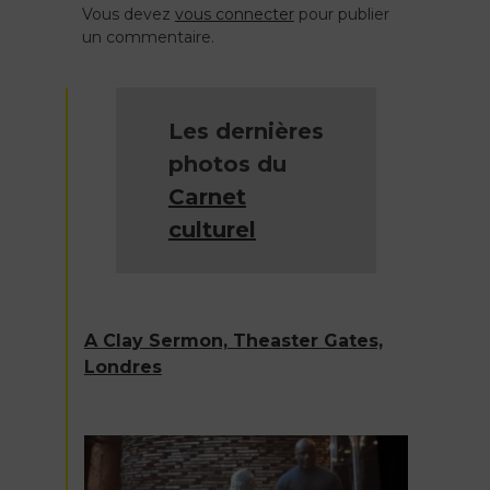
de
Vous devez
vous connecter
pour publier
un commentaire.
l’article
Les dernières
photos du
Carnet
culturel
A Clay Sermon, Theaster Gates,
Londres