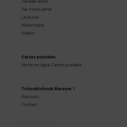
J'ai bien aimé
J'ai moins aimé
Lectures
Matrimoine
Vidéos
Cartes postales
Vente en ligne Cartes postales
Tchouktchouk Baroum
?
Parcours
Contact