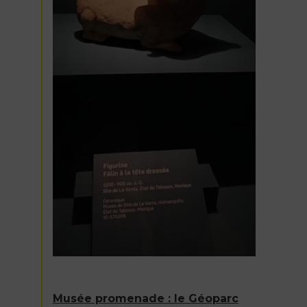
Musée promenade : le Géoparc