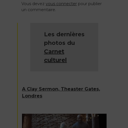
de
Vous devez
vous connecter
pour publier
un commentaire.
l’article
Les dernières
photos du
Carnet
culturel
A Clay Sermon, Theaster Gates,
Londres