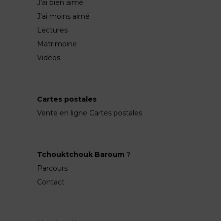
J'ai bien aimé
J'ai moins aimé
Lectures
Matrimoine
Vidéos
Cartes postales
Vente en ligne Cartes postales
Tchouktchouk Baroum
?
Parcours
Contact