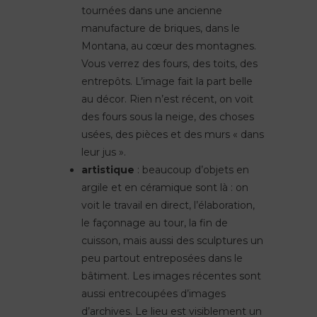
tournées dans une ancienne
manufacture de briques, dans le
Montana, au cœur des montagnes.
Vous verrez des fours, des toits, des
entrepôts. L’image fait la part belle
au décor. Rien n’est récent, on voit
des fours sous la neige, des choses
usées, des pièces et des murs « dans
leur jus ».
artistique
: beaucoup d’objets en
argile et en céramique sont là : on
voit le travail en direct, l’élaboration,
le façonnage au tour, la fin de
cuisson, mais aussi des sculptures un
peu partout entreposées dans le
bâtiment. Les images récentes sont
aussi entrecoupées d’images
d’archives. Le lieu est visiblement un