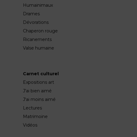
Humainimaux
Drames
Dévorations
Chaperon rouge
Ricanements
Valse humaine
Carnet culturel
Expositions art
J'ai bien aimé
J'ai moins aimé
Lectures
Matrimoine
Vidéos