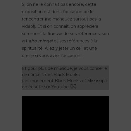
Si on ne le connaît pas encore, cette
exposition est donc l’occasion de le
rencontrer (ne manquez surtout pas la
vidéo!). Et si on connaît, on appréciera
sûrement la finesse de ses références, son
art
afro mingei
et ses références à la
spiritualité. Allez y jeter un œil et une
oreille si vous avez l’occasion !
Et pour plus de musique, je vous conseille
ce concert des Black Monks
(anciennement Black Monks of Mississipi)
en écoute sur Youtube 👇👇