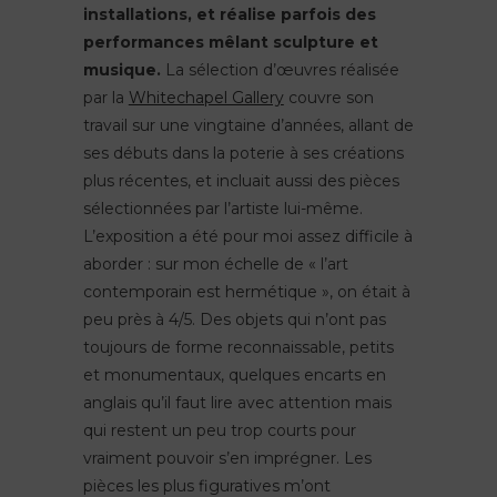
installations, et réalise parfois des
performances mêlant sculpture et
musique.
La sélection d’œuvres réalisée
par la
Whitechapel Gallery
couvre son
travail sur une vingtaine d’années, allant de
ses débuts dans la poterie à ses créations
plus récentes, et incluait aussi des pièces
sélectionnées par l’artiste lui-même.
L’exposition a été pour moi assez difficile à
aborder : sur mon échelle de « l’art
contemporain est hermétique », on était à
peu près à 4/5. Des objets qui n’ont pas
toujours de forme reconnaissable, petits
et monumentaux, quelques encarts en
anglais qu’il faut lire avec attention mais
qui restent un peu trop courts pour
vraiment pouvoir s’en imprégner. Les
pièces les plus figuratives m’ont