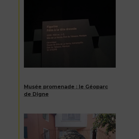
Musée promenade : le Géoparc
de Digne