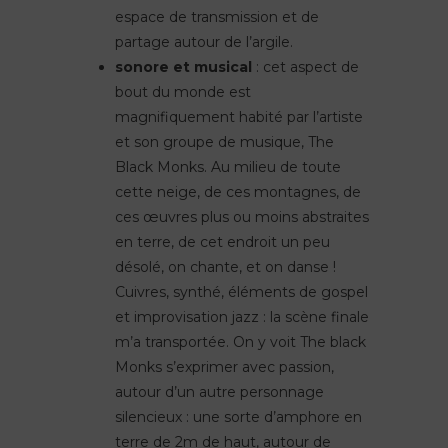
espace de transmission et de
partage autour de l’argile.
sonore et musical
: cet aspect de
bout du monde est
magnifiquement habité par l’artiste
et son groupe de musique, The
Black Monks. Au milieu de toute
cette neige, de ces montagnes, de
ces œuvres plus ou moins abstraites
en terre, de cet endroit un peu
désolé, on chante, et on danse !
Cuivres, synthé, éléments de gospel
et improvisation jazz : la scène finale
m’a transportée. On y voit The black
Monks s’exprimer avec passion,
autour d’un autre personnage
silencieux : une sorte d’amphore en
terre de 2m de haut, autour de