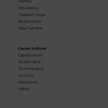
Drames
Dévorations
Chaperon rouge
Ricanements
Valse humaine
Carnet culturel
Expositions art
J'ai bien aimé
J'ai moins aimé
Lectures
Matrimoine
Vidéos