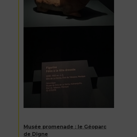
Musée promenade : le Géoparc
de Digne