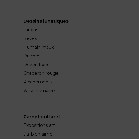
Dessins lunatiques
Jardins
Rêves
Humainimaux
Drames
Dévorations
Chaperon rouge
Ricanements
Valse humaine
Carnet culturel
Expositions art
J'ai bien aimé