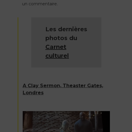
un commentaire.
l’article
Les dernières
photos du
Carnet
culturel
A Clay Sermon, Theaster Gates,
Londres