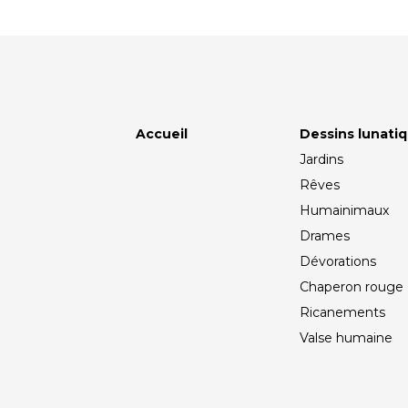
Accueil
Dessins lunati
Jardins
Rêves
Humainimaux
Drames
Dévorations
Chaperon rouge
Ricanements
Valse humaine