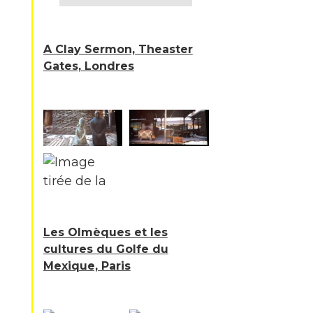
A Clay Sermon, Theaster
Gates, Londres
Les Olmèques et les
cultures du Golfe du
Mexique, Paris