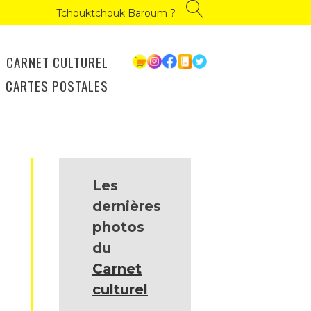
Tchouktchouk Baroum ?
CARNET CULTUREL
CARTES POSTALES
Les
dernières
photos
du
Carnet
culturel