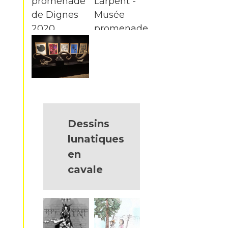
Dessins
lunatiques
en
cavale