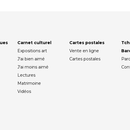
ques
Carnet culturel
Cartes postales
Tch
Expositions art
Vente en ligne
Ba
J'ai bien aimé
Cartes postales
Par
J'ai moins aimé
Con
Lectures
Matrimoine
Vidéos