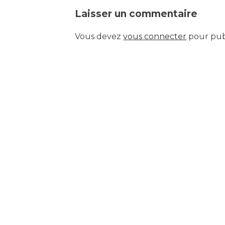
Laisser un commentaire
de
Vous devez
vous connecter
pour pub
l’article