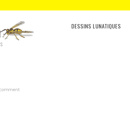
DESSINS LUNATIQUES
ES
on
 comment
icone
facebook