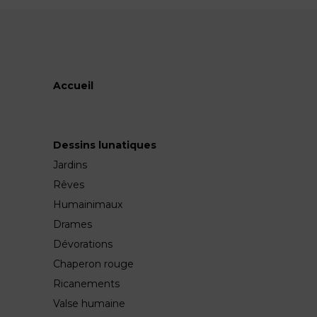
Accueil
Dessins lunatiques
Jardins
Rêves
Humainimaux
Drames
Dévorations
Chaperon rouge
Ricanements
Valse humaine