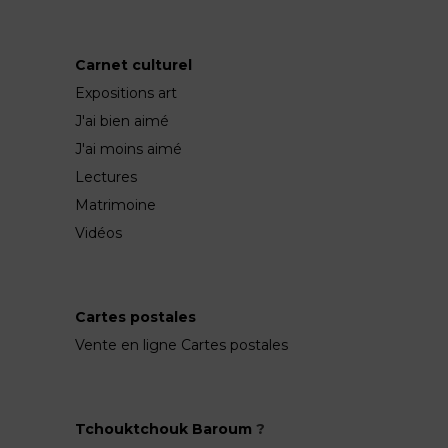
Carnet culturel
Expositions art
J'ai bien aimé
J'ai moins aimé
Lectures
Matrimoine
Vidéos
Cartes postales
Vente en ligne Cartes postales
Tchouktchouk Baroum
?