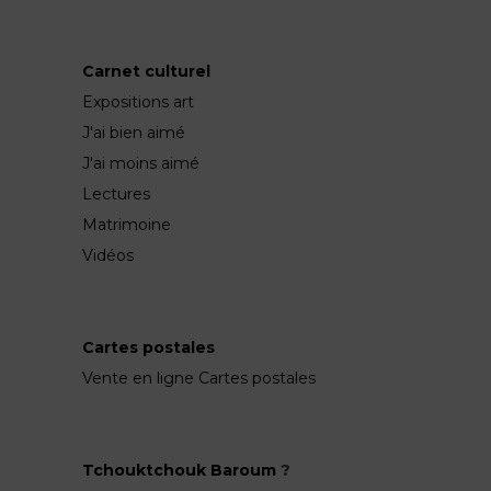
Carnet culturel
Expositions art
J'ai bien aimé
J'ai moins aimé
Lectures
Matrimoine
Vidéos
Cartes postales
Vente en ligne Cartes postales
Tchouktchouk Baroum
?