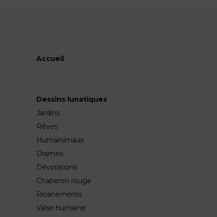
Accueil
Dessins lunatiques
Jardins
Rêves
Humainimaux
Drames
Dévorations
Chaperon rouge
Ricanements
Valse humaine