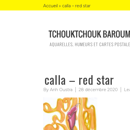
Skip
Accueil
»
calla – red star
to
content
AQUARELLES, HUMEURS ET CARTES POSTAL
calla – red star
By
Anh Oustra
28 décembre 2020
Le