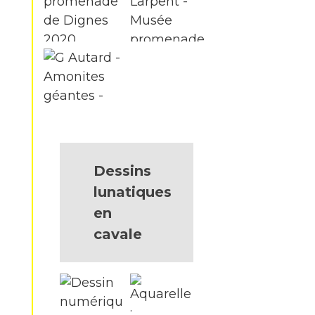
Dessins
lunatiques
en
cavale