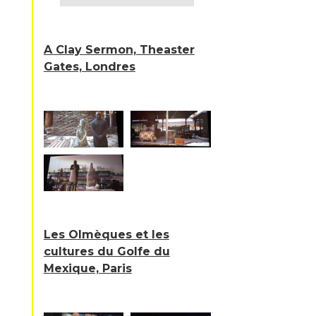
A Clay Sermon, Theaster
Gates, Londres
Les Olmèques et les
cultures du Golfe du
Mexique, Paris