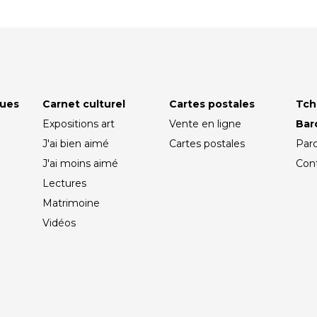
ques
Carnet culturel
Cartes postales
Tch
Expositions art
Vente en ligne
Ba
J'ai bien aimé
Cartes postales
Par
J'ai moins aimé
Con
Lectures
Matrimoine
Vidéos