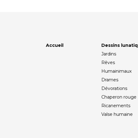
Accueil
Dessins lunati
Jardins
Rêves
Humainimaux
Drames
Dévorations
Chaperon rouge
Ricanements
Valse humaine