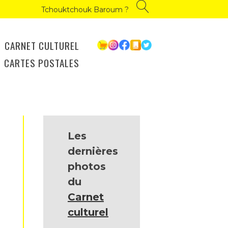
Tchouktchouk Baroum ?
CARNET CULTUREL
CARTES POSTALES
Les
dernières
photos
du
Carnet
culturel