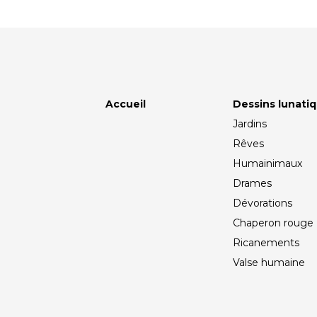
Accueil
Dessins lunati
Jardins
Rêves
Humainimaux
Drames
Dévorations
Chaperon rouge
Ricanements
Valse humaine