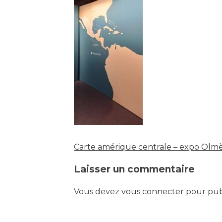
Carte amérique centrale – expo Olmè
Navigation
Laisser un commentaire
de
Vous devez
vous connecter
pour pub
l’article