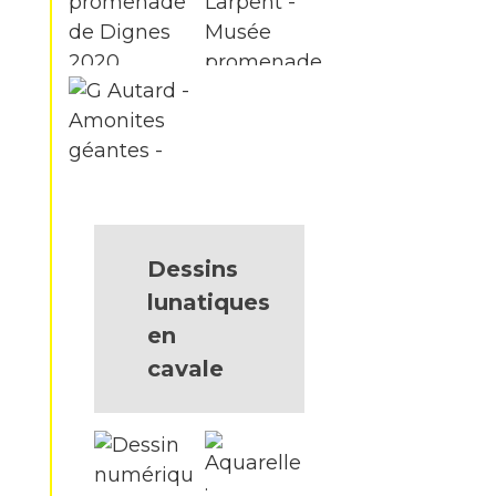
Dessins
lunatiques
en
cavale