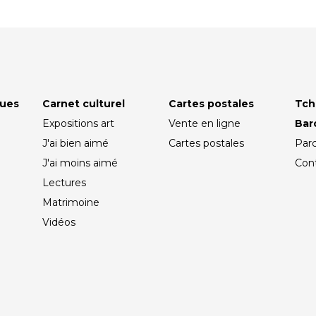
ques
Carnet culturel
Cartes postales
Tch
Expositions art
Vente en ligne
Ba
J'ai bien aimé
Cartes postales
Par
J'ai moins aimé
Con
Lectures
Matrimoine
Vidéos