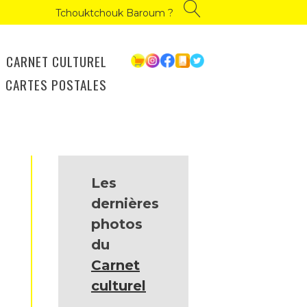
Tchouktchouk Baroum ?
CARNET CULTUREL
CARTES POSTALES
Les
dernières
photos
du
Carnet
culturel