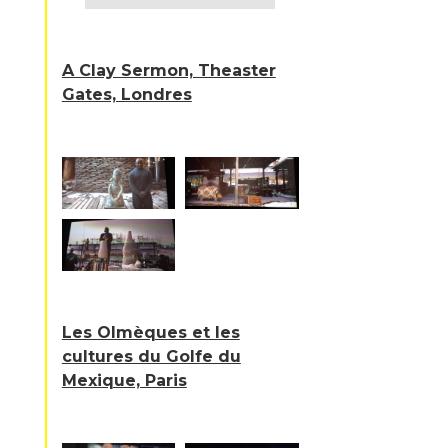
A Clay Sermon, Theaster
Gates, Londres
Les Olmèques et les
cultures du Golfe du
Mexique, Paris