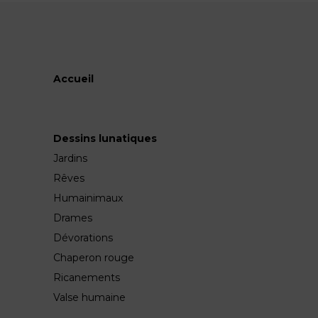
Accueil
Dessins lunatiques
Jardins
Rêves
Humainimaux
Drames
Dévorations
Chaperon rouge
Ricanements
Valse humaine