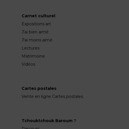
Carnet culturel
Expositions art
J'ai bien aimé
J'ai moins aimé
Lectures
Matrimoine
Vidéos
Cartes postales
Vente en ligne Cartes postales
Tchouktchouk Baroum
?
Parcours