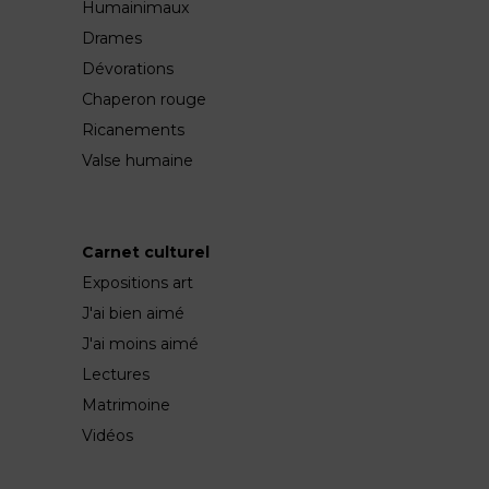
Humainimaux
Drames
Dévorations
Chaperon rouge
Ricanements
Valse humaine
Carnet culturel
Expositions art
J'ai bien aimé
J'ai moins aimé
Lectures
Matrimoine
Vidéos