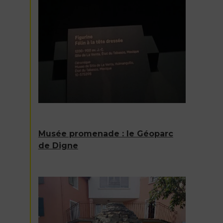
Musée promenade : le Géoparc
de Digne