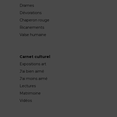
Drames
Dévorations
Chaperon rouge
Ricanements
Valse humaine
Carnet culturel
Expositions art
J'ai bien aimé
J'ai moins aimé
Lectures
Matrimoine
Vidéos