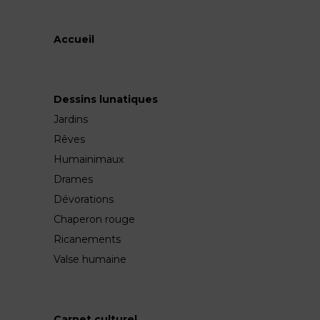
Accueil
Dessins lunatiques
Jardins
Rêves
Humainimaux
Drames
Dévorations
Chaperon rouge
Ricanements
Valse humaine
Carnet culturel