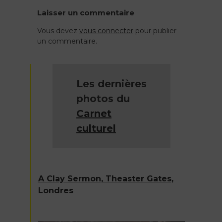
Navigation
Laisser un commentaire
de
Vous devez
vous connecter
pour publier
un commentaire.
l’article
Les dernières
photos du
Carnet
culturel
A Clay Sermon, Theaster Gates,
Londres