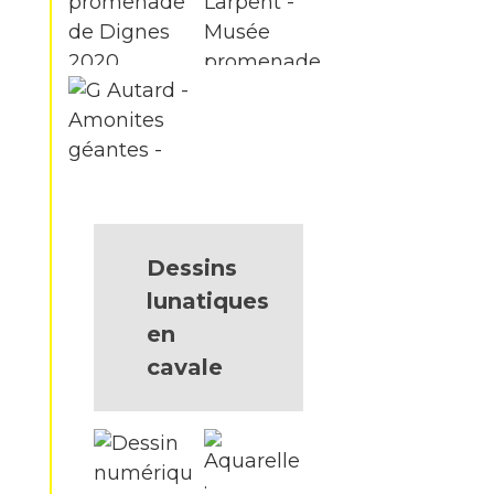
Dessins
lunatiques
en
cavale