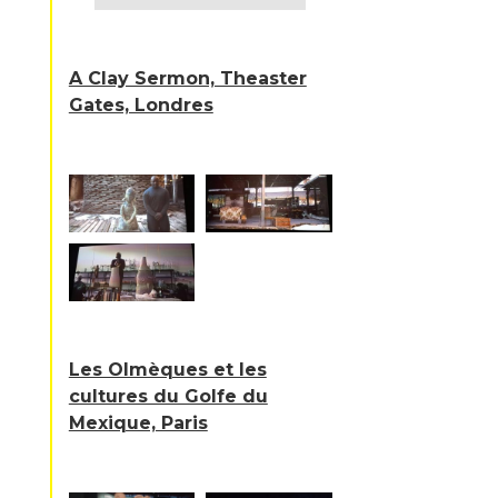
A Clay Sermon, Theaster
Gates, Londres
Les Olmèques et les
cultures du Golfe du
Mexique, Paris