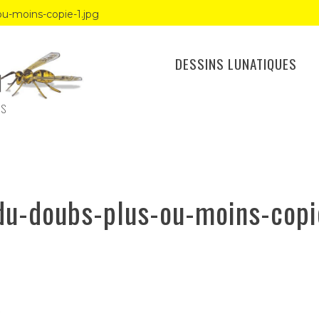
ou-moins-copie-1.jpg
DESSINS LUNATIQUES
ES
du-doubs-plus-ou-moins-copi