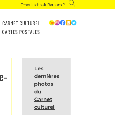
Tchouktchouk Baroum ?
CARNET CULTUREL
CARTES POSTALES
Les
e-
dernières
photos
du
Carnet
culturel