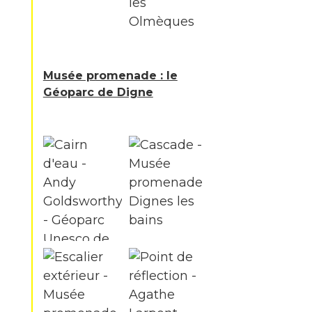
Musée promenade : le
Géoparc de Digne