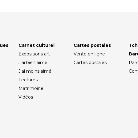
ques
Carnet culturel
Cartes postales
Tch
Expositions art
Vente en ligne
Ba
J'ai bien aimé
Cartes postales
Par
J'ai moins aimé
Con
Lectures
Matrimoine
Vidéos