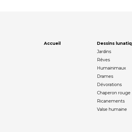
Accueil
Dessins lunati
Jardins
Rêves
Humainimaux
Drames
Dévorations
Chaperon rouge
Ricanements
Valse humaine