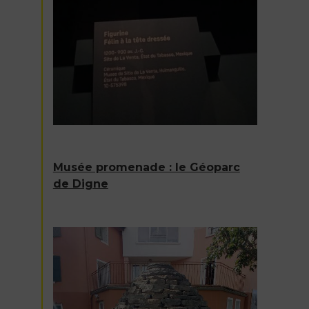
Musée promenade : le Géoparc
de Digne