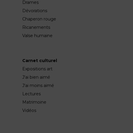
Drames
Dévorations
Chaperon rouge
Ricanements
Valse humaine
Carnet culturel
Expositions art
J'ai bien aimé
J'ai moins aimé
Lectures
Matrimoine
Vidéos