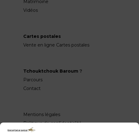
Matrimoine
Vidéos
Cartes postales
Vente en ligne Cartes postales
Tchouktchouk Baroum
?
Parcours
Contact
Mentions légales
Politique de confidentialité