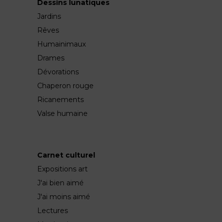
Dessins lunatiques
Jardins
Rêves
Humainimaux
Drames
Dévorations
Chaperon rouge
Ricanements
Valse humaine
Carnet culturel
Expositions art
J'ai bien aimé
J'ai moins aimé
Lectures