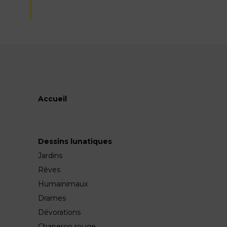
Accueil
Dessins lunatiques
Jardins
Rêves
Humainimaux
Drames
Dévorations
Chaperon rouge