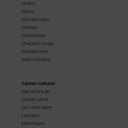
Jardins
Rêves
Humainimaux
Drames
Dévorations
Chaperon rouge
Ricanements
Valse humaine
Carnet culturel
Expositions art
J'ai bien aimé
J'ai moins aimé
Lectures
Matrimoine