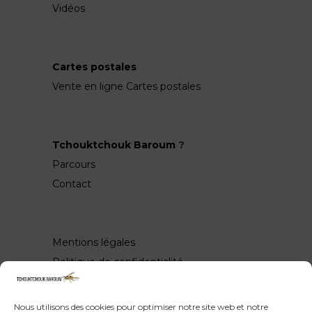
Vidéos
Cartes postales
Vente en ligne Cartes postales
Tchouktchouk Baroum
?
Parcours
Contact
Mentions légales
Politique de confidentialité
Nous utilisons des cookies pour optimiser notre site web et notre