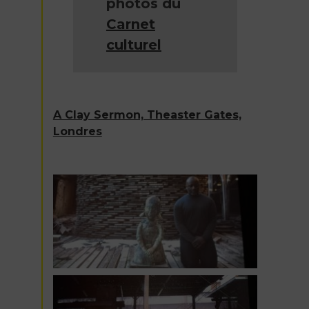
photos du
Carnet
culturel
A Clay Sermon, Theaster Gates,
Londres