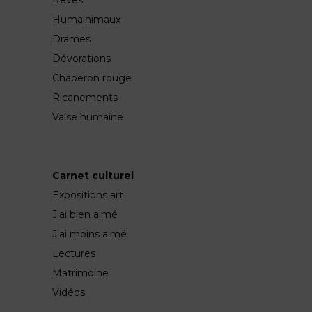
Rêves
Humainimaux
Drames
Dévorations
Chaperon rouge
Ricanements
Valse humaine
Carnet culturel
Expositions art
J'ai bien aimé
J'ai moins aimé
Lectures
Matrimoine
Vidéos