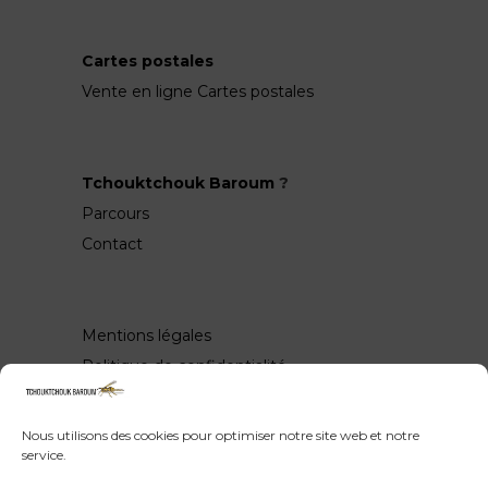
Cartes postales
Vente en ligne Cartes postales
Tchouktchouk Baroum
?
Parcours
Contact
Mentions légales
Politique de confidentialité
Nous utilisons des cookies pour optimiser notre site web et notre
service.