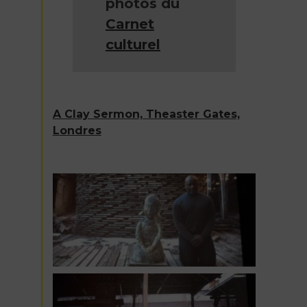
photos du
Carnet
culturel
A Clay Sermon, Theaster Gates,
Londres