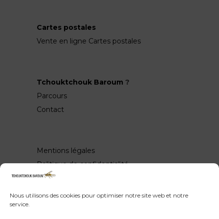
Cartes postales
Vente en ligne Cartes postales
Tchouktchouk Baroum
?
Parcours
Contact
Mentions légales
Politique de confidentialité
Nous utilisons des cookies pour optimiser notre site web et notre
service.