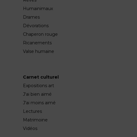
Rêves
Humainimaux
Drames
Dévorations
Chaperon rouge
Ricanements
Valse humaine
Carnet culturel
Expositions art
J'ai bien aimé
J'ai moins aimé
Lectures
Matrimoine
Vidéos