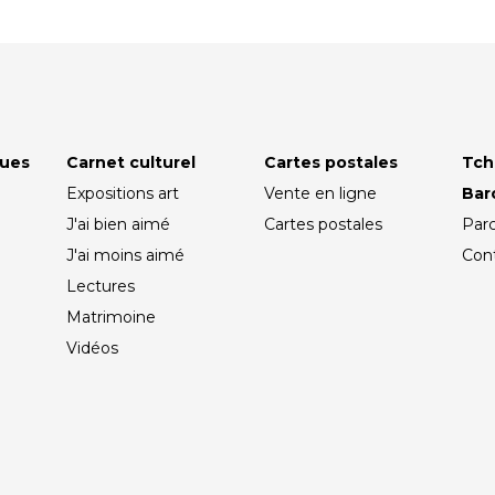
ques
Carnet culturel
Cartes postales
Tch
Expositions art
Vente en ligne
Ba
J'ai bien aimé
Cartes postales
Par
J'ai moins aimé
Con
Lectures
Matrimoine
Vidéos