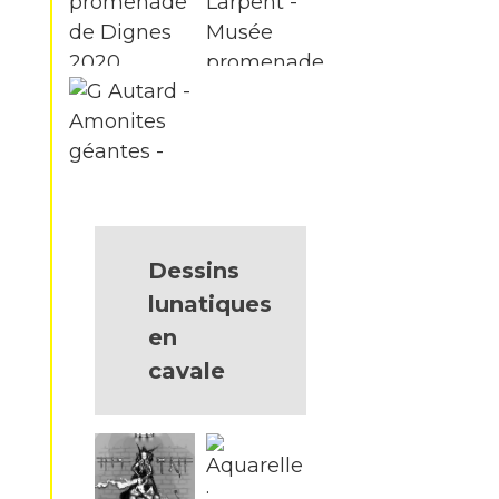
Dessins
lunatiques
en
cavale