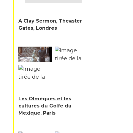
A Clay Sermon, Theaster
Gates, Londres
Les Olmèques et les
cultures du Golfe du
Mexique, Paris