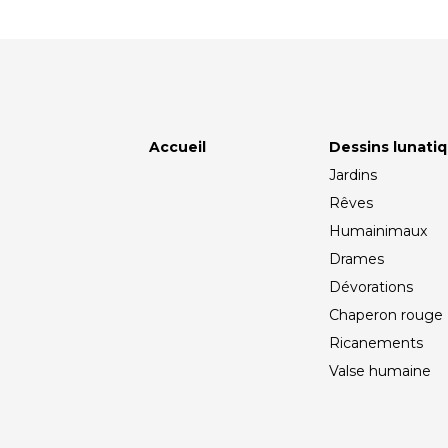
Accueil
Dessins lunati
Jardins
Rêves
Humainimaux
Drames
Dévorations
Chaperon rouge
Ricanements
Valse humaine