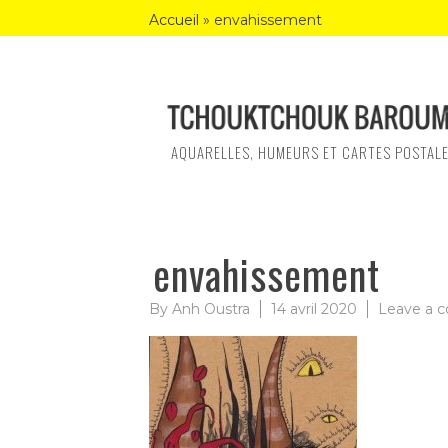
Skip
Accueil
»
envahissement
to
content
AQUARELLES, HUMEURS ET CARTES POSTAL
envahissement
By
Anh Oustra
14 avril 2020
Leave a 