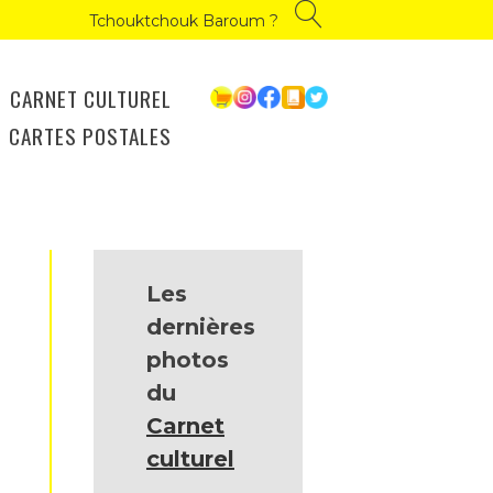
Tchouktchouk Baroum ?
CARNET CULTUREL
CARTES POSTALES
Les
dernières
photos
du
Carnet
culturel