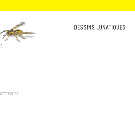
DESSINS LUNATIQUES
ES
on
comment
envahissement